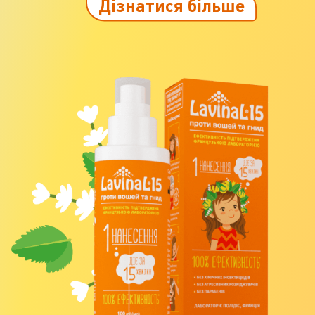
Дізнатися більше