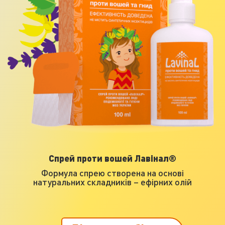
Спрей проти вошей Лавінал®
Формула спрею створена на основі
натуральних складників – ефірних олій