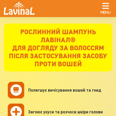
MENU
РОСЛИННИЙ ШАМПУНЬ
ЛАВІНАЛ®
ДЛЯ ДОГЛЯДУ ЗА ВОЛОССЯМ
ПІСЛЯ ЗАСТОСУВАННЯ ЗАСОБУ
ПРОТИ ВОШЕЙ
Полегшує вичісування вошей та гнид
Загоює укуси та розчоси шкіри голови