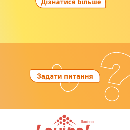
Дізнатися більше
Задати питання