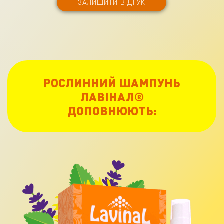
ЗАЛИШИТИ ВІДГУК
РОСЛИННИЙ ШАМПУНЬ
ЛАВІНАЛ®
ДОПОВНЮЮТЬ: