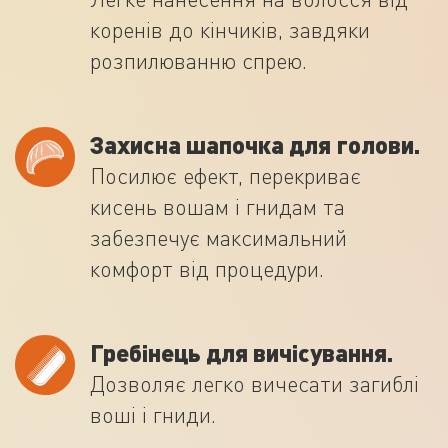
коренів до кінчиків, завдяки
розпилюванню спрею.
Захисна шапочка для голови.
Посилює ефект, перекриває
кисень вошам і гнидам та
забезпечує максимальний
комфорт від процедури.
Гребінець для вичісування.
Дозволяє легко вичесати загиблі
воші і гниди.