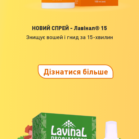
НОВИЙ СПРЕЙ - Лавінал® 15
Знищує вошей і гнид за 15-хвилин
Дізнатися більше