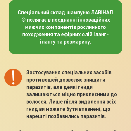
Спеціальний склад шампуню ЛАВІНАЛ
® полягає в поєднанні інноваційних
миючих компонентів рослинного
походження та ефірних олій іланг-
ілангу та розмарину.
Застосування спеціальних засобів
проти вошей дозволяє знищити
паразитів, але деякі гниди
залишаються міцно приклеєними до
волосся. Лише після видалення всіх
гнид ви можете бути впевнені, що
нарешті позбавились паразитів.